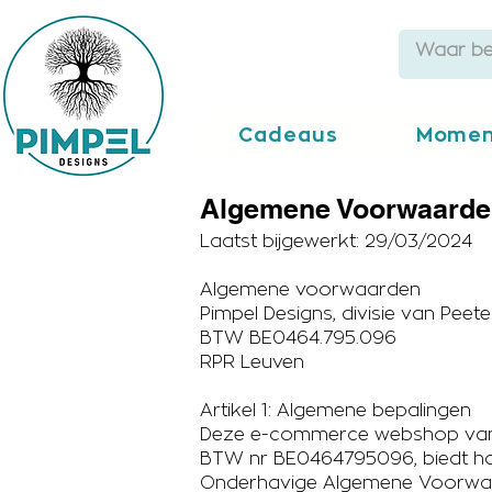
Cadeaus
Momen
Algemene Voorwaarde
Laatst bijgewerkt: 29/03/2024
Algemene voorwaarden​
Pimpel Designs, divisie van Peet
BTW BE0464.795.096
RPR Leuven
Artikel 1: Algemene bepalingen
Deze e-commerce webshop van Pi
BTW nr BE0464795096, biedt haa
Onderhavige Algemene Voorwaard