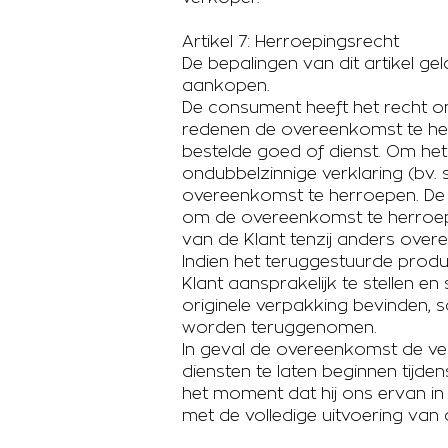
Artikel 7: Herroepingsrecht
De bepalingen van dit artikel ge
aankopen.
De consument heeft het recht o
redenen de overeenkomst te her
bestelde goed of dienst. Om het
ondubbelzinnige verklaring (bv. sc
overeenkomst te herroepen. De 
om de overeenkomst te herroep
van de Klant tenzij anders ove
Indien het teruggestuurde prod
Klant aansprakelijk te stellen e
originele verpakking bevinden,
worden teruggenomen.
In geval de overeenkomst de ver
diensten te laten beginnen tijde
het moment dat hij ons ervan in
met de volledige uitvoering van