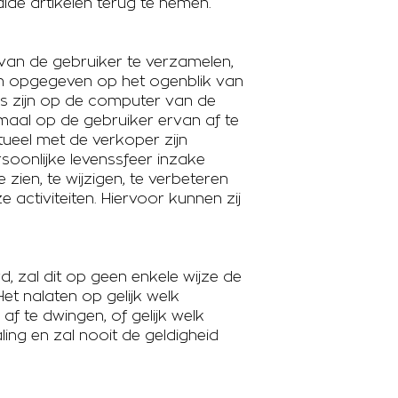
de artikelen terug te nemen.
van de gebruiker te verzamelen,
en opgegeven op het ogenblik van
ngs zijn op de computer van de
imaal op de gebruiker ervan af te
ueel met de verkoper zijn
oonlijke levenssfeer inzake
 zien, te wijzigen, te verbeteren
 activiteiten. Hiervoor kunnen zij
, zal dit op geen enkele wijze de
et nalaten op gelijk welk
te dwingen, of gelijk welk
ing en zal nooit de geldigheid