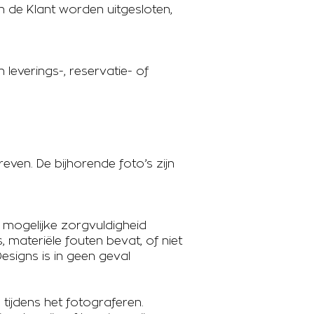
de Klant worden uitgesloten,
n leverings-, reservatie- of
even. De bijhorende foto’s zijn
mogelijke zorgvuldigheid
 materiële fouten bevat, of niet
Designs is in geen geval
 tijdens het fotograferen.