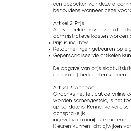
een bezoeker van deze e-comme
behoudens wanneer deze voorafgaa
Artikel 2: Prijs
Alle vermelde prijzen zijn uitgedr
administratieve kosten worden 
Prijs is incl. btw
Retourneringen gebeuren op eig
Gepersonaliseerde artikelen ku
De opgave van prijs slaat uitslu
decoratief bedoeld en kunnen ele
Artikel 3: Aanbod
Ondanks het feit dat de online
worden samengesteld, is het toc
up-to-date is. Kennelijke vergiss
aansprakelijk
ingeval van manifeste materiële 
Kleuren kunnen licht afwijken va