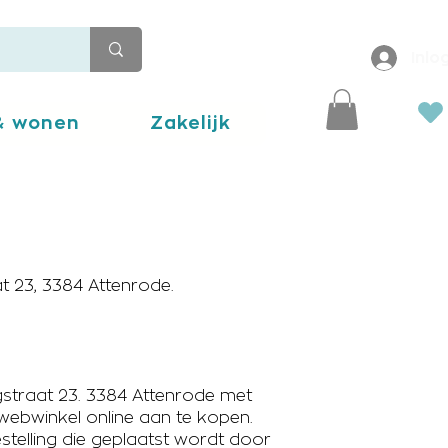
Inlo
 & wonen
Zakelijk
t 23, 3384 Attenrode.
straat 23. 3384 Attenrode met
webwinkel online aan te kopen.
elling die geplaatst wordt door