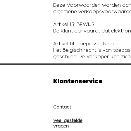
Deze Voorwaarden worden aang
algemene verkoopsvoorwaarden 
Artikel 13: BEWIJS
De Klant aanvaardt dat elektro
Artikel 14: Toepasselijk recht
Het Belgisch recht is van toepa
geschillen. De Verkoper kan zic
Klantenservice
Contact
Veel gestelde
vragen