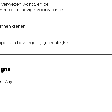
 verwezen wordt, en de
meren onderhavige Voorwaarden.
unnen dienen.
er zijn bevoegd bij gerechtelijke
igns
ers Guy