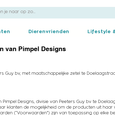
ten
Dierenvrienden
Lifestyle
n van Pimpel Designs
ers Guy bv, met maatschappelijke zetel te Doelaagstraa
mpel Designs, divisie van Peeters Guy bv te Doelaag
r klanten de mogelijkheid om de producten uit haar 
en (“Voorwaarden”) zijn van toepassing op elke best