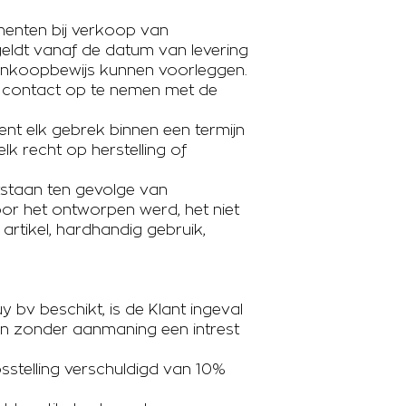
enten bij verkoop van
geldt vanaf de datum van levering
ankoopbewijs kunnen voorleggen.
ant contact op te nemen met de
dient elk gebrek binnen een termijn
k recht op herstelling of
ntstaan ten gevolge van
voor het ontworpen werd, het niet
artikel, hardhandig gebruik,
bv beschikt, is de Klant ingeval
 en zonder aanmaning een intrest
stelling verschuldigd van 10%