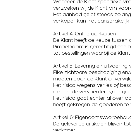
Wanneer de Klant specifieke vrag
verzoeken wij de Klant om voor
Het aanbod geldt steeds zolang 
verkoper kan niet aansprakelijk
Artikel 4: Online aankopen
De Klant heeft de keuze tussen o
Pimpelboom is gerechtigd een be
tot bestellingen waarbij de Klant
Artikel 5: Levering en uitvoeri
Elke zichtbare beschadiging en/o
moeten door de Klant onverwij
Het risico wegens verlies of be
die niet de vervoerder is) de go
Het risico gaat echter al over o
heeft gekregen de goederen te 
Artikel 6: Eigendomsvoorbehou
De geleverde artikelen blijven 
verkoper.