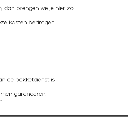
, dan brengen we je hier zo
Deze kosten bedragen:
an de pakketdienst is
kunnen garanderen.
n.
.