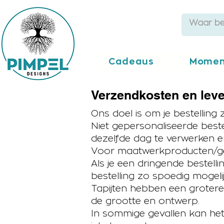
Cadeaus
Momen
Verzendkosten en leve
Ons doel is om je bestelling
Niet gepersonaliseerde best
dezelfde dag te verwerken e
Voor maatwerkproducten/gepe
Als je een dringende bestell
bestelling zo spoedig mogeli
Tapijten hebben een grotere 
de grootte en ontwerp.
In sommige gevallen kan het