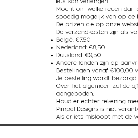
iets kan verlengen.
Mocht om welke reden dan oo
spoedig mogelijk van op de 
De prijzen die op onze websi
De verzendkosten zijn als vol
België: €7,50
Nederland: €8,50
Duitsland: €9,50
Andere landen zijn op aanv
Bestellingen vanaf €100,00 w
Je bestelling wordt bezorgd
Over het algemeen zal de afl
aangeboden.
Houd er echter rekening mee 
Pimpel Designs is niet veran
Als er iets misloopt met de 