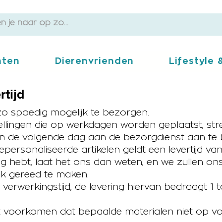
ten
Dierenvrienden
Lifestyle
rtijd
 zo spoedig mogelijk te bezorgen.
ellingen die op werkdagen worden geplaatst, s
n de volgende dag aan de bezorgdienst aan te 
rsonaliseerde artikelen geldt een levertijd va
ing hebt, laat het ons dan weten, en we zullen on
jk gereed te maken.
verwerkingstijd, de levering hiervan bedraagt 1 t
 voorkomen dat bepaalde materialen niet op voor