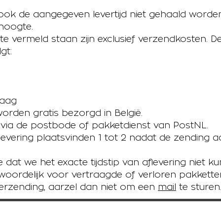
k de aangegeven levertijd niet gehaald worden
hoogte.
te vermeld staan zijn exclusief verzendkosten. 
gt:
raag
orden gratis bezorgd in België.​
 via de postbode of pakketdienst van PostNL.
evering plaatsvinden 1 tot 2 nadat de zending a
dat we het exacte tijdstip van aflevering niet 
twoordelijk voor vertraagde of verloren pakkette
verzending, aarzel dan niet om een
mail
te sturen