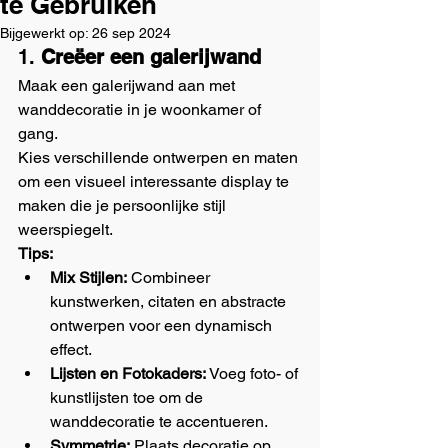
te Gebruiken
Bijgewerkt op:
26 sep 2024
1. 
Creëer een galerijwand
Maak een galerijwand aan met 
wanddecoratie in je woonkamer of 
gang. 
Kies verschillende ontwerpen en maten 
om een visueel interessante display te 
maken die je persoonlijke stijl 
weerspiegelt.
Tips:
Mix Stijlen:
 Combineer 
kunstwerken, citaten en abstracte 
ontwerpen voor een dynamisch 
effect.
Lijsten en Fotokaders:
 Voeg foto- of 
kunstlijsten toe om de 
wanddecoratie te accentueren.
Symmetrie:
 Plaats decoratie op 