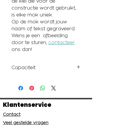
de klei die voor de
constructie wordt gebruikt,
is elke mok uniek.
Op de mok wordt jouw
naam of tekst gegraveerd.
Wens je een afbeelding
door te sturen,
contacteer
ons dan!
Capaciteit
360 ml
Klantenservice
Contact
Veel gestelde vragen