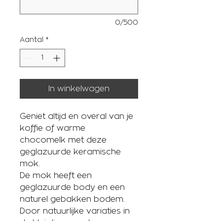
0/500
Aantal
*
In winkelwagen
Geniet altijd en overal van je
koffie of warme
chocomelk met deze
geglazuurde keramische
mok.
De mok heeft een
geglazuurde body en een
naturel gebakken bodem.
Door natuurlijke variaties in