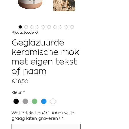
Productcode: 0
Geglazuurde
keramische mok
met eigen tekst
of naam
Prijs
€ 18,50
Kleur
*
Welke tekst en/of naam wil je
graag laten graveren?
*