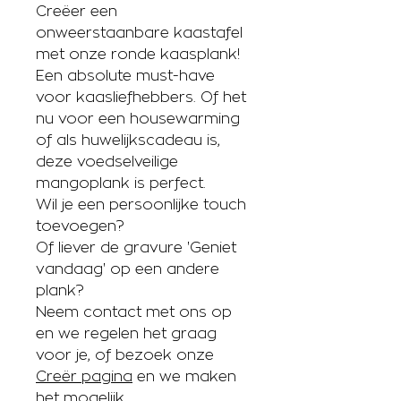
Creëer een
onweerstaanbare kaastafel
met onze ronde kaasplank!
Een absolute must-have
voor kaasliefhebbers. Of het
nu voor een housewarming
of als huwelijkscadeau is,
deze voedselveilige
mangoplank is perfect.
Wil je een persoonlijke touch
toevoegen?
Of liever de gravure 'Geniet
vandaag' op een andere
plank?
Neem contact met ons op
en we regelen het graag
voor je, of bezoek onze
Creër pagina
en we maken
het mogelijk.