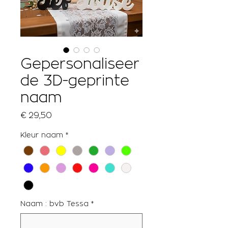
Gepersonaliseer
de 3D-geprinte
naam
Prijs
€ 29,50
Kleur naam
*
Naam : bvb Tessa
*