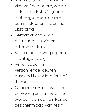
Volledig gepersonaliseerd:
kies zelf een naam, woord
of korte tekst 3D-geprint
met hoge precisie voor
een strakke en moderne
uitstraling
Gemaakt van PLA :
duurzaam, stevig en
milieuvriendelijk
Vrijstaand ontwerp : geen
montage nodig
Verkrijgbaar in
verschillende kleuren,
passend bij elk interieur of
thema
Optionele resin afwerking:
de voorzijde kan voorzien
worden van een blinkende
beschermlaag van resin