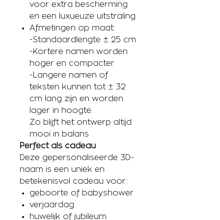
voor extra bescherming
en een luxueuze uitstraling
Afmetingen op maat:
-Standaardlengte ± 25 cm
-Kortere namen worden
hoger en compacter
-Langere namen of
teksten kunnen tot ± 32
cm lang zijn en worden
lager in hoogte.
Zo blijft het ontwerp altijd
mooi in balans
Perfect als cadeau
Deze gepersonaliseerde 3D-
naam is een uniek en
betekenisvol cadeau voor:
geboorte of babyshower
verjaardag
huwelijk of jubileum