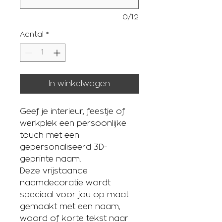
0/12
Aantal
*
In winkelwagen
Geef je interieur, feestje of
werkplek een persoonlijke
touch met een
gepersonaliseerd 3D-
geprinte
naam.
Deze vrijstaande
naamdecoratie wordt
speciaal voor jou op maat
gemaakt met een naam,
woord of korte tekst naar