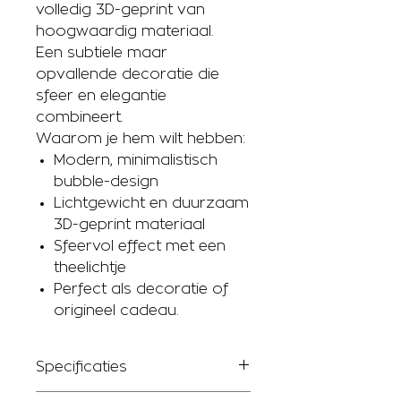
volledig 3D-geprint van
hoogwaardig materiaal.
Een subtiele maar
opvallende decoratie die
sfeer en elegantie
combineert.
Waarom je hem wilt hebben:
Modern, minimalistisch
bubble-design
Lichtgewicht en duurzaam
3D-geprint materiaal
Sfeervol effect met een
theelichtje
Perfect als decoratie of
origineel cadeau.
Specificaties
3D geprint in PLA