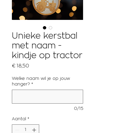
Unieke kerstbal
met naam -
kindje op tractor
Prijs
€ 18,50
Welke naam wil je op jouw
hanger?
*
0/15
Aantal
*