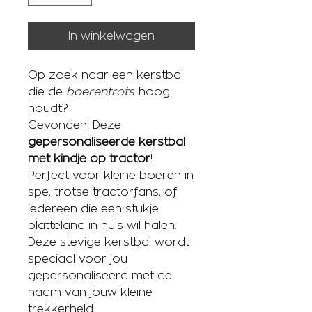
In winkelwagen
Op zoek naar een kerstbal
die de
boerentrots
hoog
houdt?
Gevonden! Deze
gepersonaliseerde kerstbal
met kindje op tractor
!
Perfect voor kleine boeren in
spe, trotse tractorfans, of
iedereen die een stukje
platteland in huis wil halen.
Deze stevige kerstbal wordt
speciaal voor jou
gepersonaliseerd met de
naam van jouw kleine
trekkerheld.