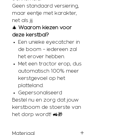
Geen standaard versiering,
maar eentje met karakter,
net als jij.
🎄
Waarom kiezen voor
deze kerstbal?
Een unieke eyecatcher in
de boom – iedereen zal
het erover hebben.
Met een tractor erop, dus
automatisch 100% meer
kerstgevoel op het
platteland.
Gepersonaliseerd
Bestel nu en zorg dat jouw
kerstboom de stoerste van
het dorp wordt! 🚜🎁
Materiaal