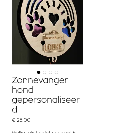
Zonnevanger
hond
gepersonaliseer
d
Prijs
€ 25,00